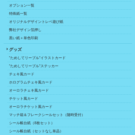
オプション一覧
特殊紙一覧
オリジナルデザイントレペ遊び紙
弊社デザイン箔押し
黒い紙＋単色印刷
グッズ
”ためしてリーブル”イラストカード
”ためしてリーブル”ステッカー
チェキ風カード
ホログラムチェキ風カード
オーロラチェキ風カード
チケット風カード
オーロラチケット風カード
マッチ箱＆フレークシールセット（随時受付）
シール帳台紙（8枚セット）
シール帳台紙（セットなし単品）