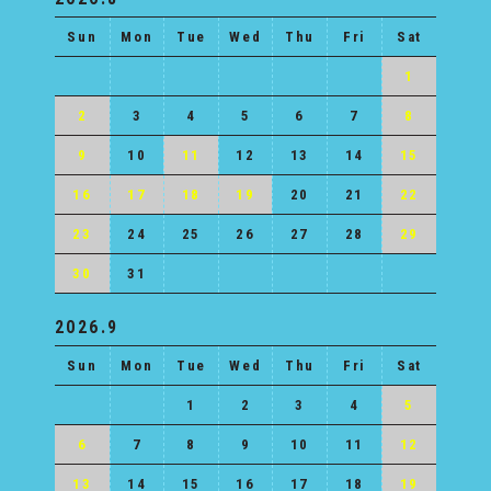
Sun
Mon
Tue
Wed
Thu
Fri
Sat
1
2
3
4
5
6
7
8
9
10
11
12
13
14
15
16
17
18
19
20
21
22
23
24
25
26
27
28
29
30
31
2026.9
Sun
Mon
Tue
Wed
Thu
Fri
Sat
1
2
3
4
5
6
7
8
9
10
11
12
13
14
15
16
17
18
19