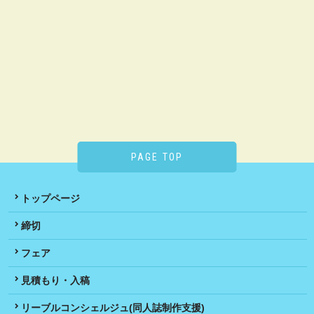
PAGE TOP
トップページ
締切
フェア
見積もり・入稿
リーブルコンシェルジュ(同人誌制作支援)