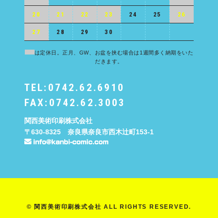
20
21
22
23
24
25
26
27
28
29
30
は定休日。正月、GW、お盆を挟む場合は1週間多く納期をいた
だきます。
TEL:0742.62.6910
FAX:0742.62.3003
関西美術印刷株式会社
〒630-8325 奈良県奈良市西木辻町153-1
© 関西美術印刷株式会社 ALL RIGHTS RESERVED.