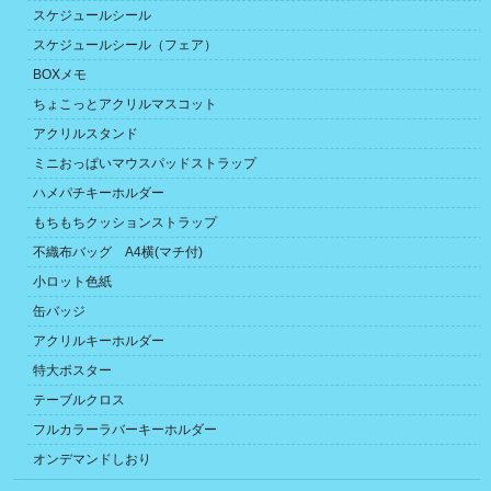
スケジュールシール
スケジュールシール（フェア）
BOXメモ
ちょこっとアクリルマスコット
アクリルスタンド
ミニおっぱいマウスパッドストラップ
ハメパチキーホルダー
もちもちクッションストラップ
不織布バッグ A4横(マチ付)
小ロット色紙
缶バッジ
アクリルキーホルダー
特大ポスター
テーブルクロス
フルカラーラバーキーホルダー
オンデマンドしおり