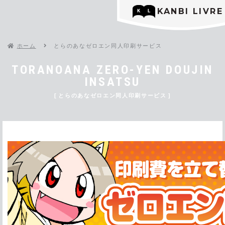
KANBI LIVRE
ホーム
とらのあなゼロエン同人印刷サービス
TORANOANA ZERO-YEN DOUJIN
INSATSU
とらのあなゼロエン同人印刷サービス