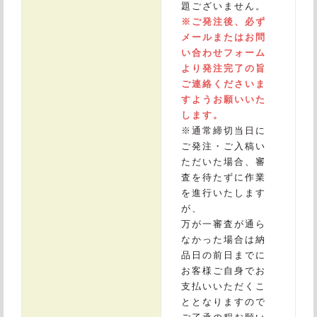
題ございません。
※ご発注後、必ず
メールまたはお問
い合わせフォーム
より発注完了の旨
ご連絡くださいま
すようお願いいた
します。
※通常締切当日に
ご発注・ご入稿い
ただいた場合、審
査を待たずに作業
を進行いたします
が、
万が一審査が通ら
なかった場合は納
品日の前日までに
お客様ご自身でお
支払いいただくこ
ととなりますので