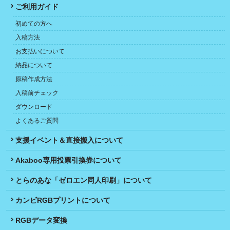
ご利用ガイド
初めての方へ
入稿方法
お支払いについて
納品について
原稿作成方法
入稿前チェック
ダウンロード
よくあるご質問
支援イベント＆直接搬入について
Akaboo専用投票引換券について
とらのあな「ゼロエン同人印刷」について
カンビRGBプリントについて
RGBデータ変換