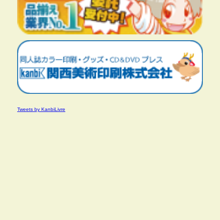
Tweets by KanbiLivre