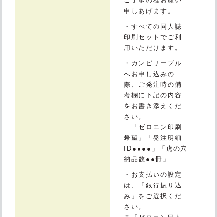
ご了承の程お願い
申しあげます。
・すべての同人誌
印刷セットでご利
用いただけます。
・カンビリーブル
へお申し込みの
際、ご発注時の備
考欄に下記の内容
をお書き添えくだ
さい。
「ゼロエン印刷
希望」「発注明細
ID●●●●」「虎の穴
納品数●●冊」
・お支払いの設定
は、「銀行振り込
み」をご選択くだ
さい。