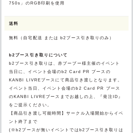
750s」のRGB印刷を使用
送料
無料（自宅配送 または b2ブース引き取りのみ）
b2ブース引き取りについて
b2ブース引き取りは、赤ブーブー様主催のイベント
当日に、イベント会場のb2 Card PR ブースの
KANBI LIVREブースにて商品引き渡しとなります。
イベント当日、イベント会場のb2 Card PR ブース
のKANBI LIVREブースまでお越しの上、『発注ID』
をご提示ください。
【商品引き渡し可能時間】サークル入場開始からイベ
ント終了まで
(※b2ブースが無いイベントではb2ブース引き取りは