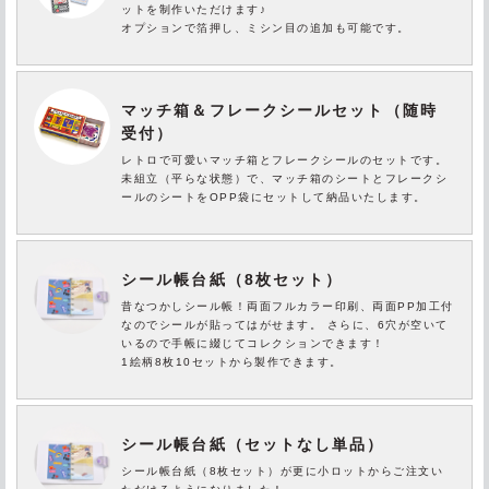
ットを制作いただけます♪
オプションで箔押し、ミシン目の追加も可能です。
マッチ箱＆フレークシールセット（随時
受付）
レトロで可愛いマッチ箱とフレークシールのセットです。
未組立（平らな状態）で、マッチ箱のシートとフレークシ
ールのシートをOPP袋にセットして納品いたします。
シール帳台紙（8枚セット）
昔なつかしシール帳！両面フルカラー印刷、両面PP加工付
なのでシールが貼ってはがせます。 さらに、6穴が空いて
いるので手帳に綴じてコレクションできます！
1絵柄8枚10セットから製作できます。
シール帳台紙（セットなし単品）
シール帳台紙（8枚セット）が更に小ロットからご注文い