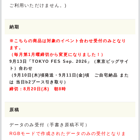
ご利用いただけません。)
納期
※こちらの商品は対象のイベント合わせ受付のみとなり
ます。
（毎月第1月曜締切から変更になりました！）
9月13日「TOKYO FES Sep. 2026」（東京ビッグサイ
ト）合わせ
（9月10日(木)頃発送・9月11日(金)頃 ご自宅納品 また
は 当日b2ブース引き取り）
締切：8月20日(木) 朝8時
原稿
データのみ受付（手書き原稿不可）
RGBモードで作成されたデータのみの受付となりま