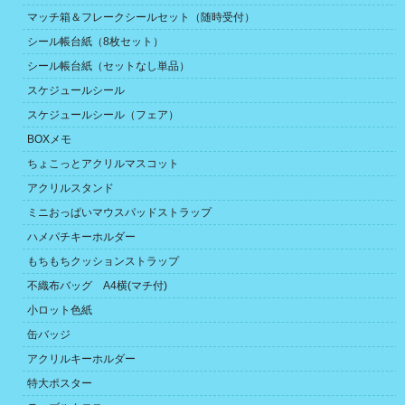
マッチ箱＆フレークシールセット（随時受付）
シール帳台紙（8枚セット）
シール帳台紙（セットなし単品）
スケジュールシール
スケジュールシール（フェア）
BOXメモ
ちょこっとアクリルマスコット
アクリルスタンド
ミニおっぱいマウスパッドストラップ
ハメパチキーホルダー
もちもちクッションストラップ
不織布バッグ A4横(マチ付)
小ロット色紙
缶バッジ
アクリルキーホルダー
特大ポスター