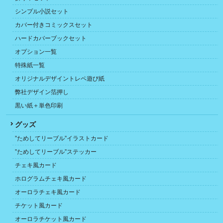
シンプル小説セット
カバー付きコミックスセット
ハードカバーブックセット
オプション一覧
特殊紙一覧
オリジナルデザイントレペ遊び紙
弊社デザイン箔押し
黒い紙＋単色印刷
グッズ
”ためしてリーブル”イラストカード
”ためしてリーブル”ステッカー
チェキ風カード
ホログラムチェキ風カード
オーロラチェキ風カード
チケット風カード
オーロラチケット風カード