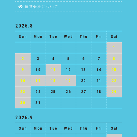
運営会社について
2026.8
Sun
Mon
Tue
Wed
Thu
Fri
Sat
1
2
3
4
5
6
7
8
9
10
11
12
13
14
15
16
17
18
19
20
21
22
23
24
25
26
27
28
29
30
31
2026.9
Sun
Mon
Tue
Wed
Thu
Fri
Sat