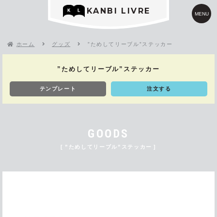
KANBI LIVRE
MENU
ホーム
グッズ
”ためしてリーブル”ステッカー
”ためしてリーブル”ステッカー
テンプレート
注文する
GOODS
”ためしてリーブル”ステッカー