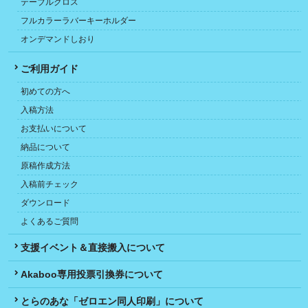
テーブルクロス
フルカラーラバーキーホルダー
オンデマンドしおり
ご利用ガイド
初めての方へ
入稿方法
お支払いについて
納品について
原稿作成方法
入稿前チェック
ダウンロード
よくあるご質問
支援イベント＆直接搬入について
Akaboo専用投票引換券について
とらのあな「ゼロエン同人印刷」について