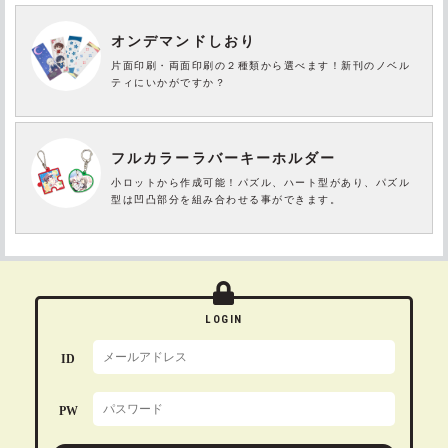
オンデマンドしおり
片面印刷・両面印刷の２種類から選べます！新刊のノベル
ティにいかがですか？
フルカラーラバーキーホルダー
小ロットから作成可能！パズル、ハート型があり、パズル
型は凹凸部分を組み合わせる事ができます。
LOGIN
ID
PW