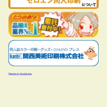
Tweets by KanbiLivre