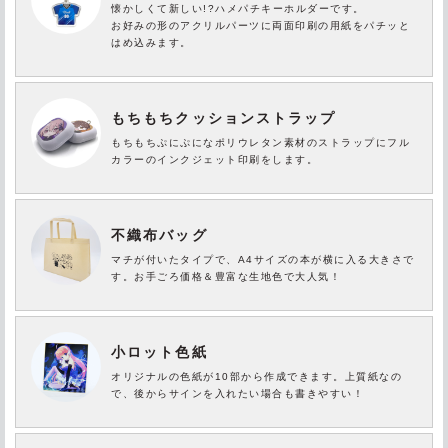
懐かしくて新しい!?ハメパチキーホルダーです。
お好みの形のアクリルパーツに両面印刷の用紙をパチッと
はめ込みます。
もちもちクッションストラップ
もちもちぷにぷになポリウレタン素材のストラップにフル
カラーのインクジェット印刷をします。
不織布バッグ
マチが付いたタイプで、A4サイズの本が横に入る大きさで
す。お手ごろ価格＆豊富な生地色で大人気！
小ロット色紙
オリジナルの色紙が10部から作成できます。上質紙なの
で、後からサインを入れたい場合も書きやすい！