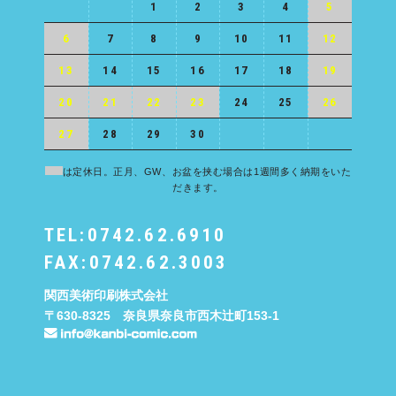
1
2
3
4
5
6
7
8
9
10
11
12
13
14
15
16
17
18
19
20
21
22
23
24
25
26
27
28
29
30
は定休日。正月、GW、お盆を挟む場合は1週間多く納期をいた
だきます。
TEL:0742.62.6910
FAX:0742.62.3003
関西美術印刷株式会社
〒630-8325 奈良県奈良市西木辻町153-1