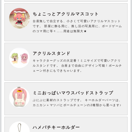
ちょこっとアクリルマスコット
台座無しで自立する、小さくて可愛いアクリルマスコット
です。 部屋に飾る用に、推し活の写真用に、ボードゲーム
のコマ用に等々……用途は無限大★
アクリルスタンド
キャラクターグッズの大定番！ミニサイズで可愛いアクリ
ルスタンドです。 台座まで自由にデザイン可能！ボールチ
ェーン付きにもできちゃいます。
ミニおっぱいマウスパッドストラップ
ぷにぷに素材のストラップです。 キーホルダーパーツは、
カニカン＋マツバとボールチェーンの2種類から選べます♪
ハメパチキーホルダー