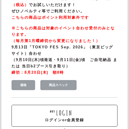
（税込）
でお試しいただけます！
ぜひノベルティ等でご利用ください。
こちらの商品はポイント利用対象外です
※こちらの商品は対象のイベント合わせ受付のみとな
ります。
（毎月第1月曜締切から変更になりました！）
9月13日「TOKYO FES Sep. 2026」（東京ビッグ
サイト）合わせ
（9月10日(木)頃発送・9月11日(金)頃 ご自宅納品 ま
たは 当日b2ブース引き取り）
締切：8月20日(木) 朝8時
価格
商品スペック
LOGIN
#01
ログインor会員登録