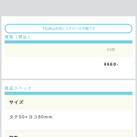
下記表は左右にスクロール可能です
価格（税込）
50部
¥660-
商品スペック
サイズ
タテ50×ヨコ80mm