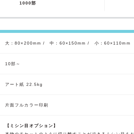
1000部
大：80×200mm / 中：60×150mm / 小：60×110mm
10部～
アート紙 22.5kg
片面フルカラー印刷
【ミシン目オプション】