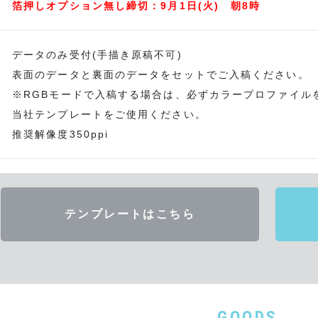
箔押しオプション無し締切：9月1日(火) 朝8時
データのみ受付(手描き原稿不可)
表面のデータと裏面のデータをセットでご入稿ください。
※RGBモードで入稿する場合は、必ずカラープロファイル
当社テンプレートをご使用ください。
推奨解像度350ppi
テンプレートはこちら
GOODS