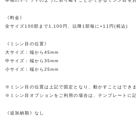
本物のチケットのように切り離すことができるミシン目を
《料金》
全サイズ100部まで1,100円、以降1部毎に+11円(税込)
《ミシン目の位置》
大サイズ：端から45mm
中サイズ：端から35mm
小サイズ：端から25mm
※ミシン目の位置は上記で固定となり、動かすことはでき
※ミシン目オプションをご利用の場合は、テンプレートに
《追加納期》なし