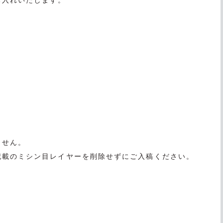
お入れいたします。
ません。
記載のミシン目レイヤーを削除せずにご入稿ください。