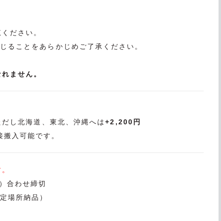
覧ください。
生じることをあらかじめご了承ください。
なれません。
ただし北海道、東北、沖縄へは
+2,200円
接搬入可能です。
す。
イト）合わせ締切
指定場所納品）