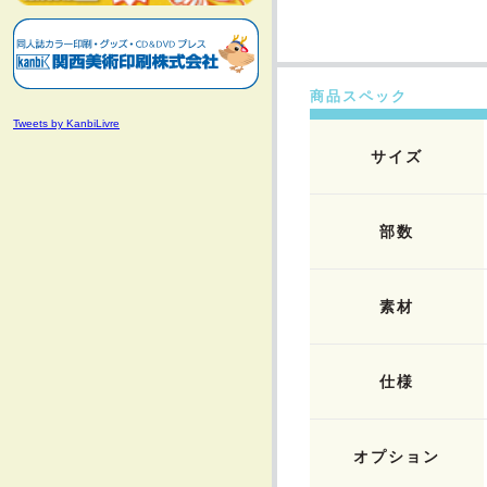
商品スペック
Tweets by KanbiLivre
サイズ
部数
素材
仕様
オプション