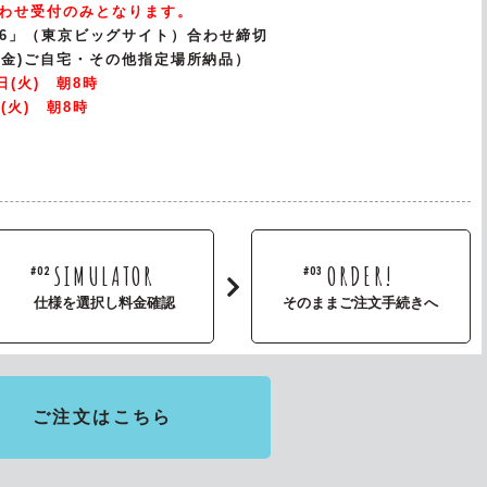
わせ受付のみとなります。
 2026」（東京ビッグサイト）合わせ締切
(金)ご自宅・その他指定場所納品）
(火) 朝8時
(火) 朝8時
SIMULATOR
ORDER!
#02
#03
仕様を選択し料金確認
そのままご注文手続きへ
ご注文はこちら