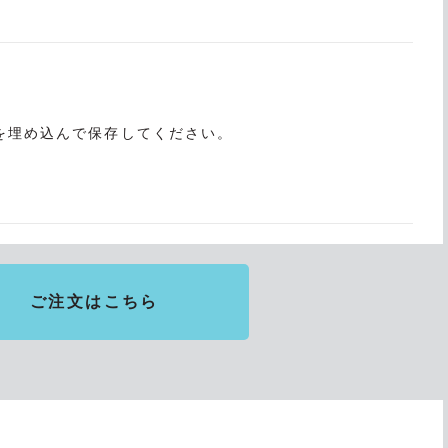
を埋め込んで保存してください。
ご注文はこちら