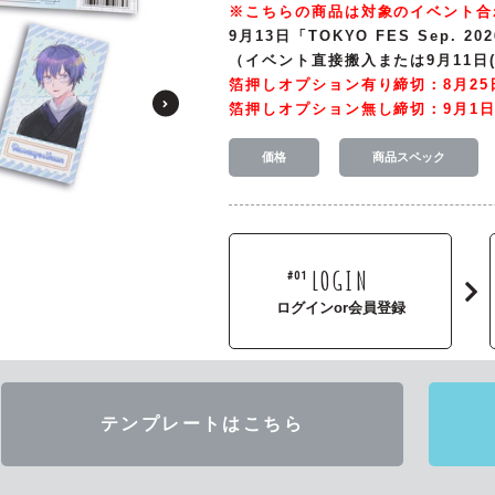
※こちらの商品は対象のイベント合
9月13日「TOKYO FES Sep.
（イベント直接搬入または9月11日
箔押しオプション有り締切：8月25日
箔押しオプション無し締切：9月1日
価格
商品スペック
LOGIN
#01
ログインor会員登録
テンプレートはこちら