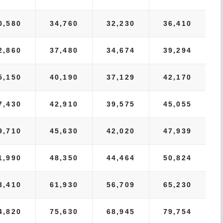
0,580
34,760
32,230
36,410
2,860
37,480
34,674
39,294
5,150
40,190
37,129
42,170
7,430
42,910
39,575
45,055
9,710
45,630
42,020
47,939
1,990
48,350
44,464
50,824
3,410
61,930
56,709
65,230
4,820
75,630
68,945
79,754