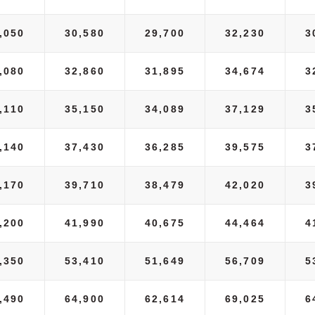
,050
30,580
29,700
32,230
3
,080
32,860
31,895
34,674
3
,110
35,150
34,089
37,129
3
,140
37,430
36,285
39,575
3
,170
39,710
38,479
42,020
3
,200
41,990
40,675
44,464
4
,350
53,410
51,649
56,709
5
,490
64,900
62,614
69,025
6