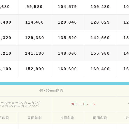
,680
99,580
104,579
109,480
1
8,490
114,480
120,040
126,029
1
2,320
129,360
135,520
142,560
1
3,210
141,130
148,060
155,980
1
4,100
152,900
160,600
169,400
1
40×80mm以内
ボールチェーン/カニカン/
カラーチェーン
ナスカン/カニカンマツバ
面印刷
両面印刷
片面印刷
両面印刷