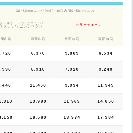
30×80mm以内/40×60mm以内/50×50mm以内
ボールチェーン/カニカン/
カラーチェーン
ナスカン/カニカンマツバ
片面印刷
両面印刷
片面印刷
両面印刷
5,720
6,370
5,885
6,534
7,590
8,910
7,920
9,240
9,440
11,450
9,934
11,945
1,310
13,990
11,969
14,650
3,150
16,560
13,974
17,384