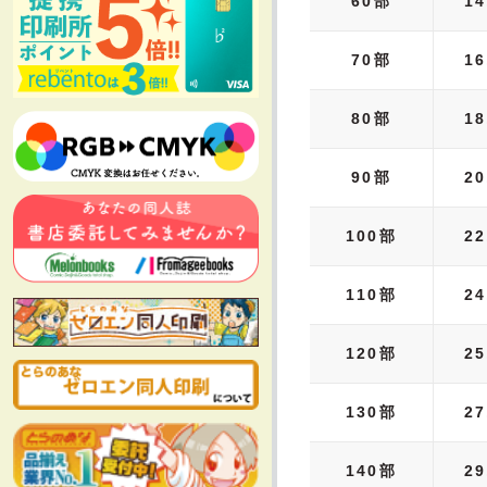
60部
14
70部
16
80部
18
90部
20
100部
22
110部
24
120部
25
130部
27
140部
29