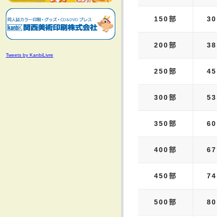
150部
30
200部
38
Tweets by KanbiLivre
250部
45
300部
53
350部
60
400部
67
450部
74
500部
80