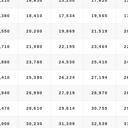
,210
16,630
15,200
17,620
1
,380
18,410
17,534
19,565
1
,550
20,200
19,869
21,519
2
,710
21,980
22,195
23,464
2
,880
23,760
24,530
25,410
2
,410
25,380
26,224
27,194
2
,940
26,990
27,919
28,970
2
,470
28,610
29,614
30,755
2
,000
30,230
31,309
32,539
3