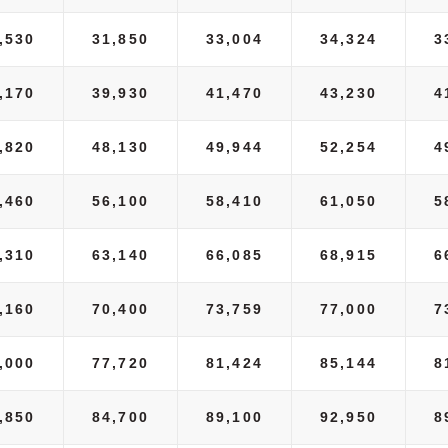
,530
31,850
33,004
34,324
3
,170
39,930
41,470
43,230
4
,820
48,130
49,944
52,254
4
,460
56,100
58,410
61,050
5
,310
63,140
66,085
68,915
6
,160
70,400
73,759
77,000
7
,000
77,720
81,424
85,144
8
,850
84,700
89,100
92,950
8