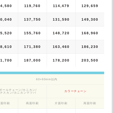
04,580
119,760
114,479
129,659
20,040
137,750
131,590
149,300
35,520
155,760
148,720
168,960
48,610
171,380
163,460
186,230
61,700
187,000
178,200
203,500
60×60mm以内
ボールチェーン/カニカン/
カラーチェーン
ナスカン/カニカンマツバ
片面印刷
両面印刷
片面印刷
両面印刷