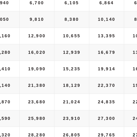
,940
6,700
6,105
6,864
,050
9,810
8,380
10,140
,160
12,900
10,655
13,395
1
,280
16,020
12,939
16,679
1
,410
19,090
15,235
19,914
1
,140
21,380
18,129
22,370
1
,870
23,680
21,024
24,835
2
,590
25,980
23,910
27,300
2
,320
28,280
26,805
29,765
2