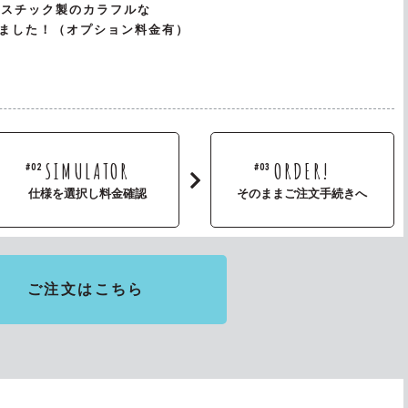
ラスチック製のカラフルな
ました！（オプション料金有）
SIMULATOR
ORDER!
#02
#03
仕様を選択し料金確認
そのままご注文手続きへ
ご注文はこちら