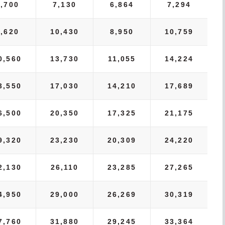
6,700
7,130
6,864
7,294
8,620
10,430
8,950
10,759
0,560
13,730
11,055
14,224
3,550
17,030
14,210
17,689
6,500
20,350
17,325
21,175
9,320
23,230
20,309
24,220
2,130
26,110
23,285
27,265
4,950
29,000
26,269
30,319
7,760
31,880
29,245
33,364