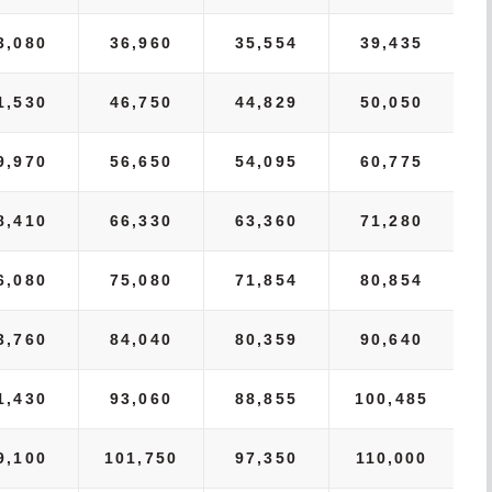
3,080
36,960
35,554
39,435
1,530
46,750
44,829
50,050
9,970
56,650
54,095
60,775
8,410
66,330
63,360
71,280
6,080
75,080
71,854
80,854
3,760
84,040
80,359
90,640
1,430
93,060
88,855
100,485
9,100
101,750
97,350
110,000