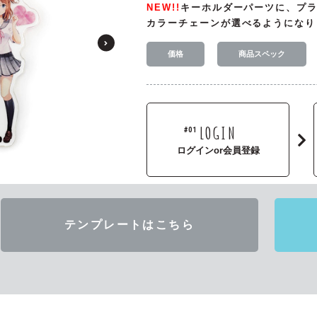
NEW!!
キーホルダーパーツに、プ
カラーチェーンが選べるようになり
価格
商品スペック
LOGIN
#01
ログインor会員登録
テンプレートはこちら