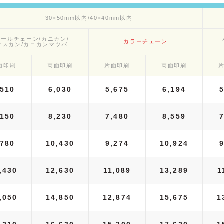
30×50mm以内/40×40mm以内
ボールチェーン/カニカン/
カラーチェーン
ナスカン/カニカンマツバ
面印刷
両面印刷
片面印刷
両面印刷
,510
6,030
5,675
6,194
,150
8,230
7,480
8,559
,780
10,430
9,274
10,924
,430
12,630
11,089
13,289
1
,050
14,850
12,874
15,675
1