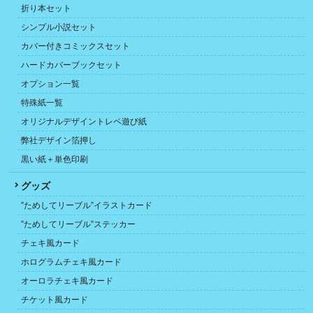
折り本セット
シンプル小説セット
カバー付きコミックスセット
ハードカバーブックセット
オプション一覧
特殊紙一覧
オリジナルデザイントレペ遊び紙
弊社デザイン箔押し
黒い紙＋単色印刷
グッズ
”ためしてリーブル”イラストカード
”ためしてリーブル”ステッカー
チェキ風カード
ホログラムチェキ風カード
オーロラチェキ風カード
チケット風カード