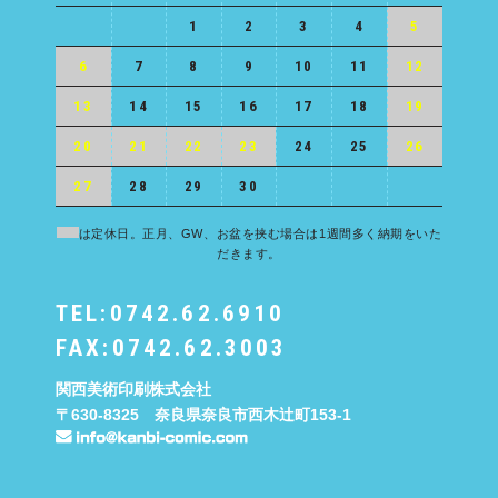
1
2
3
4
5
6
7
8
9
10
11
12
13
14
15
16
17
18
19
20
21
22
23
24
25
26
27
28
29
30
は定休日。正月、GW、お盆を挟む場合は1週間多く納期をいた
だきます。
TEL:0742.62.6910
FAX:0742.62.3003
関西美術印刷株式会社
〒630-8325 奈良県奈良市西木辻町153-1