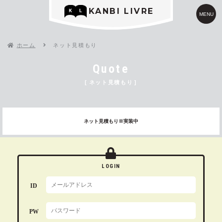
KANBI LIVRE
MENU
ホーム
ネット見積もり
Quote
ネット見積もり
ネット見積もり
※実装中
LOGIN
ID
PW