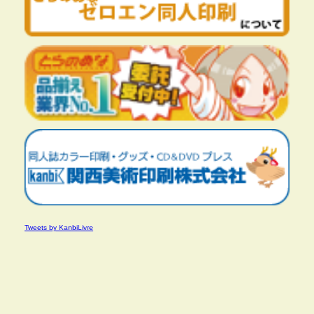
Tweets by KanbiLivre